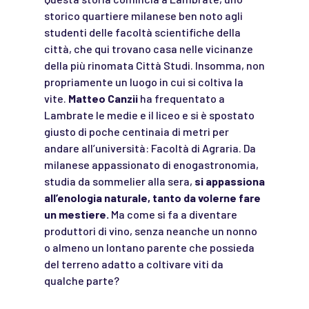
storico quartiere milanese ben noto agli
studenti delle facoltà scientifiche della
città, che qui trovano casa nelle vicinanze
della più rinomata Città Studi. Insomma, non
propriamente un luogo in cui si coltiva la
vite.
Matteo Canzii
ha frequentato a
Lambrate le medie e il liceo e si è spostato
giusto di poche centinaia di metri per
andare all’università: Facoltà di Agraria. Da
milanese appassionato di enogastronomia,
studia da sommelier alla sera,
si appassiona
all’enologia naturale, tanto da volerne fare
un mestiere.
Ma come si fa a diventare
produttori di vino, senza neanche un nonno
o almeno un lontano parente che possieda
del terreno adatto a coltivare viti da
qualche parte?