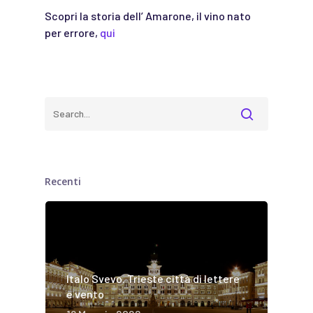
Scopri la storia dell’ Amarone, il vino nato
per errore,
qui
Recenti
Italo Svevo. Trieste città di lettere
e vento