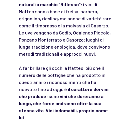
naturali a marchio “Riflesso”
: i vini di
Matteo sono a base di freisa, barbera,
grignolino, riesling, ma anche di varietà rare
come il timorasso e la malvasia di Casorzo.
Le uve vengono da Godio, Odalengo Piccolo,
Ponzano Monferrato e Casorzo: luoghi di
lunga tradizione enologica, dove convivono
metodi tradizionali e approcci nuovi.
A far brillare gli occhi a Matteo, più che il
numero delle bottiglie che ha prodotto in
questi anni o i riconoscimenti che ha
ricevuto fino ad oggi, è
il carattere dei vini
che produce
: sono
vini che dureranno a
lungo, che forse andranno oltre la sua
stessa vita. Vini indomabili, proprio come
lui.