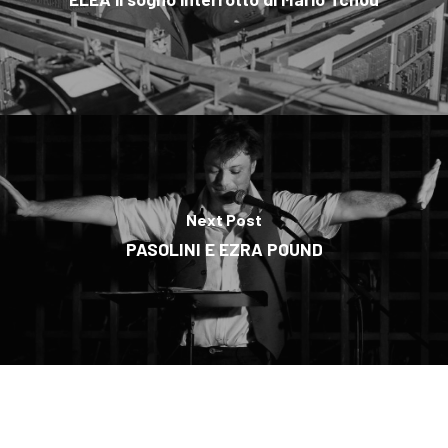
Next Post
PASOLINI E EZRA POUND