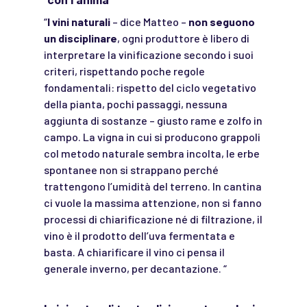
“
I vini naturali
– dice Matteo –
non seguono
un disciplinare
, ogni produttore è libero di
interpretare la vinificazione secondo i suoi
criteri, rispettando poche regole
fondamentali: rispetto del ciclo vegetativo
della pianta, pochi passaggi, nessuna
aggiunta di sostanze – giusto rame e zolfo in
campo. La vigna in cui si producono grappoli
col metodo naturale sembra incolta, le erbe
spontanee non si strappano perché
trattengono l’umidità del terreno. In cantina
ci vuole la massima attenzione, non si fanno
processi di chiarificazione né di filtrazione, il
vino è il prodotto dell’uva fermentata e
basta. A chiarificare il vino ci pensa il
generale inverno, per decantazione. “