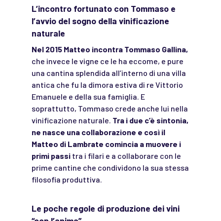
L’incontro fortunato con Tommaso e
l’avvio del sogno della vinificazione
naturale
Nel 2015 Matteo incontra Tommaso Gallina,
che invece le vigne ce le ha eccome, e pure
una cantina splendida all’interno di una villa
antica che fu la dimora estiva di re Vittorio
Emanuele e della sua famiglia. E
soprattutto, Tommaso crede anche lui nella
vinificazione naturale.
Tra i due c’è sintonia,
ne nasce una collaborazione e così il
Matteo di Lambrate comincia a muovere i
primi passi
tra i filari e a collaborare con le
prime cantine che condividono la sua stessa
filosofia produttiva.
Le poche regole di produzione dei vini
“con l’anima”