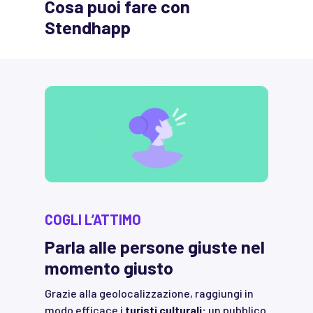
Cosa puoi fare con
Stendhapp
COGLI L’ATTIMO
Parla alle persone giuste nel
momento giusto
Grazie alla geolocalizzazione, raggiungi in
modo efficace i
turisti culturali:
un pubblico