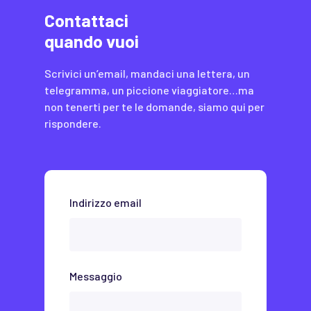
Contattaci
quando vuoi
Scrivici un’email, mandaci una lettera, un
telegramma, un piccione viaggiatore…ma
non tenerti per te le domande, siamo qui per
rispondere.
Indirizzo email
Messaggio