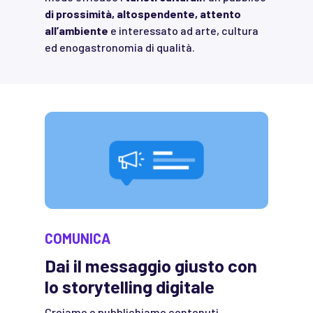
di prossimità, altospendente, attento
all’ambiente
e interessato ad arte, cultura
ed enogastronomia di qualità.
COMUNICA
Dai il messaggio giusto con
lo storytelling digitale
Creiamo e pubblichiamo contenuti