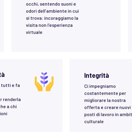
occhi, sentendo suoni e
odori dell’ambiente in cui
si trova: incoraggiamo la
visita non l’esperienza
virtuale
tà
Integrità
 tutti e fa
Ci impegniamo
costantemente per
r renderla
migliorare la nostra
he a chi
offerta e creare nuovi
ioni
posti di lavoro in ambi
culturale