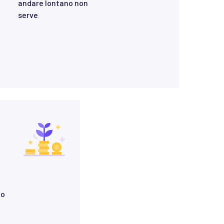
andare lontano non
serve
to