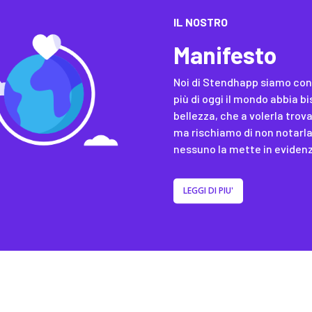
IL NOSTRO
Manifesto
Noi di Stendhapp siamo con
più di oggi il mondo abbia b
bellezza, che a volerla trov
ma rischiamo di non notarla
nessuno la mette in eviden
LEGGI DI PIU'