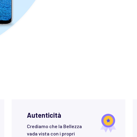
Autenticità
Crediamo che la Bellezza
vada vista con i propri