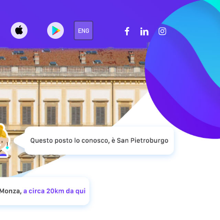
facebook
linkedin
instagram
ENG