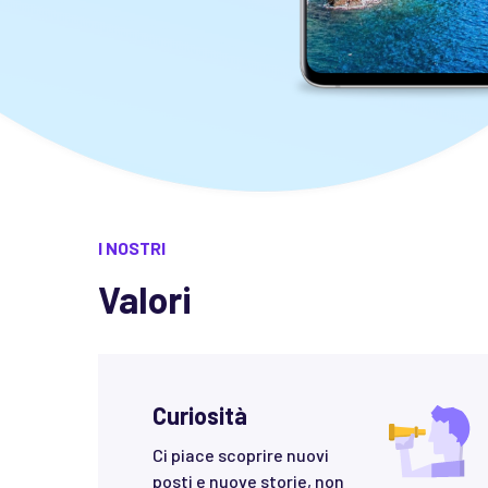
I NOSTRI
Valori
Curiosità
Ci piace scoprire nuovi
posti e nuove storie, non