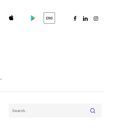
facebook
linkedin
instagram
ENG
.