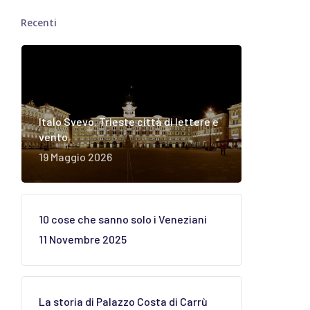
Recenti
Italo Svevo. Trieste città di lettere e
vento
19 Maggio 2026
10 cose che sanno solo i Veneziani
11 Novembre 2025
La storia di Palazzo Costa di Carrù