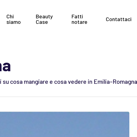
Chi
Beauty
Fatti
Contattaci
siamo
Case
notare
na
enti su cosa mangiare e cosa vedere in Emilia-Romagna