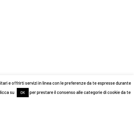
tari e offrirti servizi in linea con le preferenze da te espresse durante
clicca su
per prestare il consenso alle categorie di cookie da te
OK