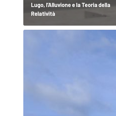
Lugo, l’Alluvione e la Teoria della
Relatività