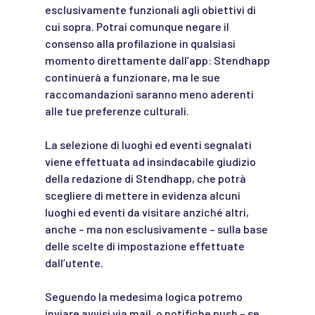
esclusivamente funzionali agli obiettivi di
cui sopra. Potrai comunque negare il
consenso alla profilazione in qualsiasi
momento direttamente dall’app: Stendhapp
continuerà a funzionare, ma le sue
raccomandazioni saranno meno aderenti
alle tue preferenze culturali.
La selezione di luoghi ed eventi segnalati
viene effettuata ad insindacabile giudizio
della redazione di Stendhapp, che potrà
scegliere di mettere in evidenza alcuni
luoghi ed eventi da visitare anziché altri,
anche – ma non esclusivamente – sulla base
delle scelte di impostazione effettuate
dall’utente.
Seguendo la medesima logica potremo
inviare avvisi via mail, o notifiche push – se