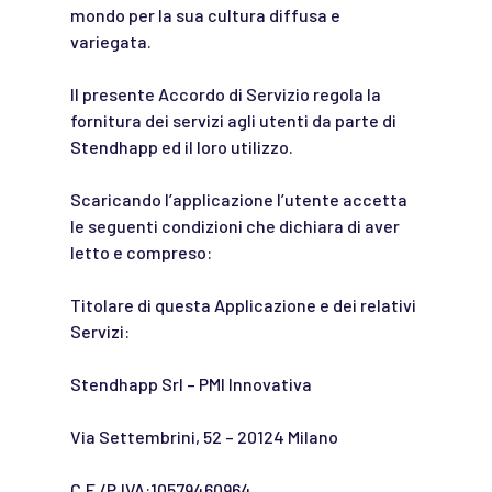
mondo per la sua cultura diffusa e
variegata.
Il presente Accordo di Servizio regola la
fornitura dei servizi agli utenti da parte di
Stendhapp ed il loro utilizzo.
Scaricando l’applicazione l’utente accetta
le seguenti condizioni che dichiara di aver
letto e compreso:
Titolare di questa Applicazione e dei relativi
Servizi:
Stendhapp Srl – PMI Innovativa
Via Settembrini, 52 – 20124 Milano
C.F./P.IVA:10579460964