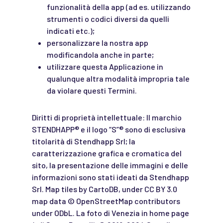
funzionalità della app (ad es. utilizzando
strumenti o codici diversi da quelli
indicati etc.);
personalizzare la nostra app
modificandola anche in parte;
utilizzare questa Applicazione in
qualunque altra modalità impropria tale
da violare questi Termini.
Diritti di proprietà intellettuale: Il marchio
STENDHAPP
®
e il logo “S”
®
sono di esclusiva
titolarità di Stendhapp Srl; la
caratterizzazione grafica e cromatica del
sito, la presentazione delle immagini e delle
informazioni sono stati ideati da Stendhapp
Srl. Map tiles by CartoDB, under CC BY 3.0
map data © OpenStreetMap contributors
under ODbL. La foto di Venezia in home page