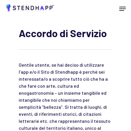
Skip
Menu
to
main
Close
content
Menu
Accordo di Servizio
Gentile utente, se hai deciso di utilizzare
l’app e/o il Sito di Stendhapp è perchè sei
interessata/o a scoprire tutto ciò che ha a
che fare con arte, cultura ed
enogastronomia – un insieme tangibile ed
intangibile che noi chiamiamo per
semplicità “bellezza”. Si tratta di luoghi, di
eventi, di riferimenti storici, di citazioni
letterarie etc. che rappresentano il tessuto
culturale del territorio italiano, unico al