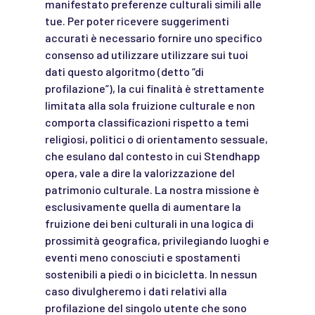
manifestato preferenze culturali simili alle
tue. Per poter ricevere suggerimenti
accurati è necessario fornire uno specifico
consenso ad utilizzare utilizzare sui tuoi
dati questo algoritmo (detto “di
profilazione”), la cui finalità è strettamente
limitata alla sola fruizione culturale e non
comporta classificazioni rispetto a temi
religiosi, politici o di orientamento sessuale,
che esulano dal contesto in cui Stendhapp
opera, vale a dire la valorizzazione del
patrimonio culturale. La nostra missione è
esclusivamente quella di aumentare la
fruizione dei beni culturali in una logica di
prossimità geografica, privilegiando luoghi e
eventi meno conosciuti e spostamenti
sostenibili a piedi o in bicicletta. In nessun
caso divulgheremo i dati relativi alla
profilazione del singolo utente che sono