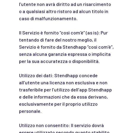
l’utente non avrà diritto ad un risarcimento
o a qualsiasi altro ristoro ad alcun titolo in
caso di malfunzionamento.
Il Servizio è fornito “così com’è” (as is): Pur
tentando di fare del nostro meglio, il
Servizio è fornito da Stendhapp “così com’è”,
senza alcuna garanzia espressa o implicita
per la sua accuratezza o disponibilità.
Utilizzo dei dati: Stendhapp concede
all’utente una licenza non esclusiva e non
trasferibile per l’utilizzo dell’app Stendhapp
e delle informazioni che da essa derivano,
esclusivamente per il proprio utilizzo
personale.
Utilizzo non consentito: Il servizio dovrà
essere utilizzato secondo quanto stabilito