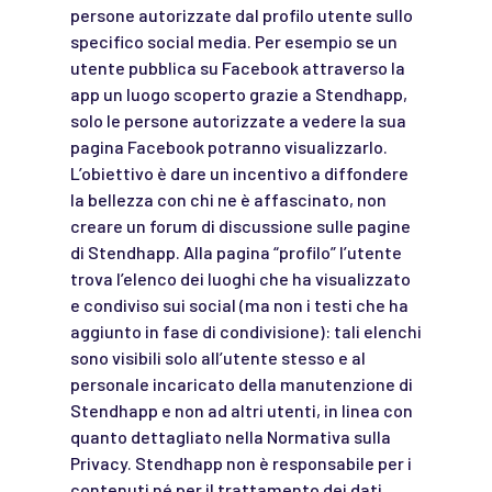
persone autorizzate dal profilo utente sullo
specifico social media. Per esempio se un
utente pubblica su Facebook attraverso la
app un luogo scoperto grazie a Stendhapp,
solo le persone autorizzate a vedere la sua
pagina Facebook potranno visualizzarlo.
L’obiettivo è dare un incentivo a diffondere
la bellezza con chi ne è affascinato, non
creare un forum di discussione sulle pagine
di Stendhapp. Alla pagina “profilo” l’utente
trova l’elenco dei luoghi che ha visualizzato
e condiviso sui social (ma non i testi che ha
aggiunto in fase di condivisione): tali elenchi
sono visibili solo all’utente stesso e al
personale incaricato della manutenzione di
Stendhapp e non ad altri utenti, in linea con
quanto dettagliato nella Normativa sulla
Privacy. Stendhapp non è responsabile per i
contenuti né per il trattamento dei dati