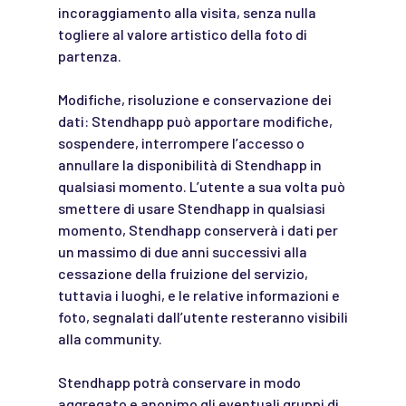
incoraggiamento alla visita, senza nulla
togliere al valore artistico della foto di
partenza.
Modifiche, risoluzione e conservazione dei
dati:
Stendhapp
può apportare modifiche,
sospendere, interrompere l’accesso o
annullare la disponibilità di Stendhapp in
qualsiasi momento. L’utente a sua volta può
smettere di usare Stendhapp in qualsiasi
momento, Stendhapp conserverà i dati per
un massimo di due anni successivi alla
cessazione della fruizione del servizio,
tuttavia i luoghi, e le relative informazioni e
foto, segnalati dall’utente resteranno visibili
alla community.
Stendhapp potrà conservare in modo
aggregato e anonimo gli eventuali gruppi di