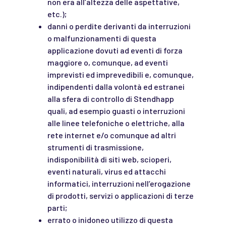
non era all’altezza delle aspettative,
etc.);
danni o perdite derivanti da interruzioni
o malfunzionamenti di questa
applicazione dovuti ad eventi di forza
maggiore o, comunque, ad
eventi
imprevisti ed imprevedibili e, comunque,
indipendenti dalla volontà ed estranei
alla sfera di controllo di Stendhapp
quali, ad esempio guasti o interruzioni
alle linee telefoniche o elettriche, alla
rete internet e/o comunque ad altri
strumenti di trasmissione,
indisponibilità di siti web, scioperi,
eventi naturali, virus ed attacchi
informatici, interruzioni nell’erogazione
di prodotti, servizi o applicazioni di terze
parti;
errato o inidoneo utilizzo di questa